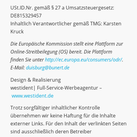
USt.ID.Nr. gemäß § 27 a Umsatzsteuergesetz:
DE815329457
Inhaltlich Verantwortlicher gemäß TMG: Karsten
Kruck
Die Europäische Kommission stellt eine Plattform zur
Online-Streitbeilegung (OS) bereit. Die Plattform
finden Sie unter
http://ec.europa.eu/consumers/odr/
.
E-Mail:
duisburg@bunert.de
Design & Realisierung
westident| Full-Service-Werbeagentur –
www.westident.de
Trotz sorgfältiger inhaltlicher Kontrolle
übernehmen wir keine Haftung für die Inhalte
externer Links. Für den Inhalt der verlinkten Seiten
sind ausschließlich deren Betreiber