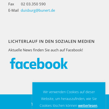
Fax 02 03.350 590
E-Mail
duisburg@bunert.de
LICHTERLAUF IN DEN SOZIALEN MEDIEN
Aktuelle News finden Sie auch auf Facebook!
Wir verwenden Cookies auf dieser
Website, um herauszufinden, wie Sie
Teilnahmebedingungen
Cookies löschen können
weiterlesen
.